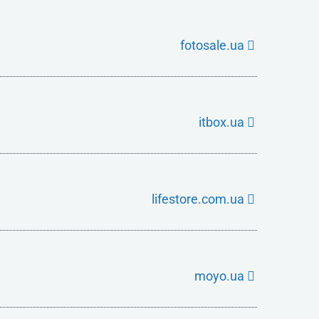
fotosale.ua
itbox.ua
lifestore.com.ua
moyo.ua