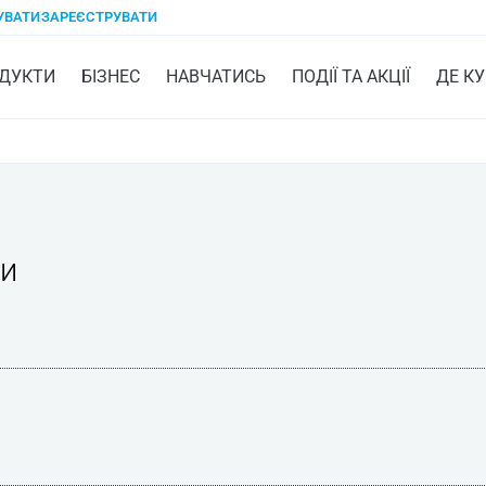
УВАТИ
ЗАРЕЄСТРУВАТИ
ДУКТИ
БІЗНЕС
НАВЧАТИСЬ
ПОДІЇ ТА АКЦІЇ
ДЕ К
ри