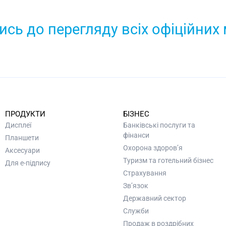
сь до перегляду всіх офіційних
ПРОДУКТИ
БІЗНЕС
Дисплеї
Банківські послуги та
фінанси
Планшети
Охорона здоров’я
Аксесуари
Туризм та готельний бізнес
Для e-підпису
Страхування
Зв’язок
Державний сектор
Служби
Продаж в роздрібних