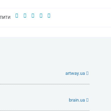
УПИТИ
artway.ua
brain.ua