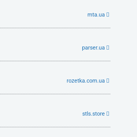
mta.ua
parser.ua
rozetka.com.ua
stls.store