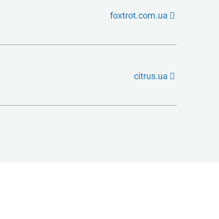
foxtrot.com.ua
citrus.ua