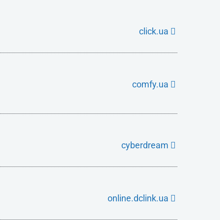
click.ua
comfy.ua
cyberdream
online.dclink.ua