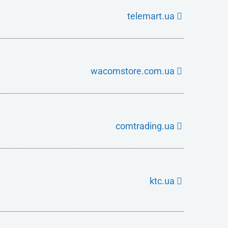
telemart.ua
wacomstore.com.ua
comtrading.ua
ktc.ua