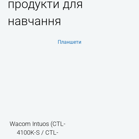
продукти для
навчання
Планшети
Wacom Intuos (CTL-
4100K-S / CTL-