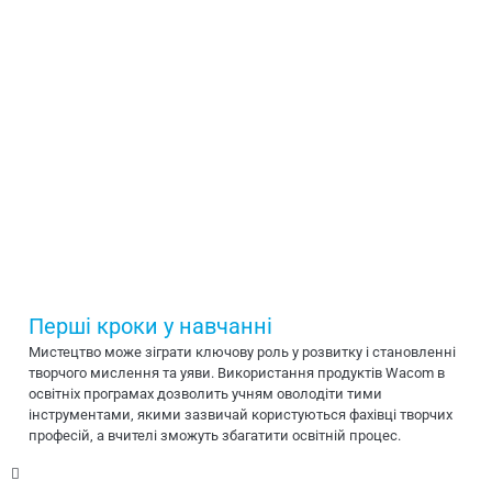
Перші кроки у навчанні
Мистецтво може зіграти ключову роль у розвитку і становленні
творчого мислення та уяви. Використання продуктів Wacom в
освітніх програмах дозволить учням оволодіти тими
інструментами, якими зазвичай користуються фахівці творчих
професій, а вчителі зможуть збагатити освітній процес.