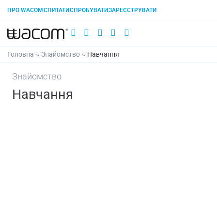
ПРО WACOM
СПИТАТИ
СПРОБУВАТИ
ЗАРЕЄСТРУВАТИ
Головна
»
Знайомство
»
Навчання
Знайомство
Навчання