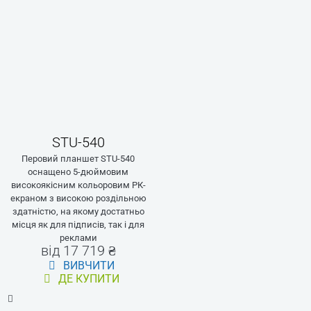
STU-540
Перовий планшет STU-540
оснащено 5-дюймовим
високоякісним кольоровим РК-
екраном з високою роздільною
здатністю, на якому достатньо
місця як для підписів, так і для
реклами
від 17 719 ₴
ВИВЧИТИ
ДЕ КУПИТИ