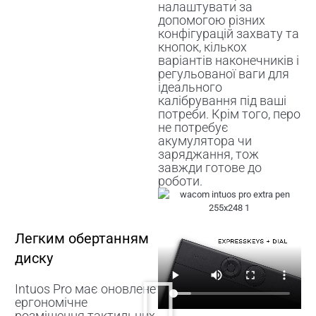
налаштувати за
допомогою різних
конфігурацій захвату та
кнопок, кількох
варіантів наконечників і
регульованої ваги для
ідеального
калібрування під ваші
потреби. Крім того, перо
не потребує
акумулятора чи
заряджання, тож
завжди готове до
роботи.
Легким обертанням
диску
Intuos Pro має оновлене
ергономічне
розміщення тактильних,