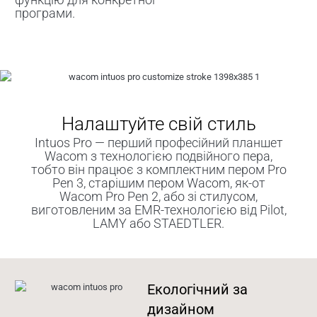
програми.
Налаштуйте свій стиль
Intuos Pro — перший професійний планшет
Wacom з технологією подвійного пера,
тобто він працює з комплектним пером Pro
Pen 3, старішим пером Wacom, як-от
Wacom Pro Pen 2, або зі стилусом,
виготовленим за EMR-технологією від Pilot,
LAMY або STAEDTLER.
Екологічний за
дизайном