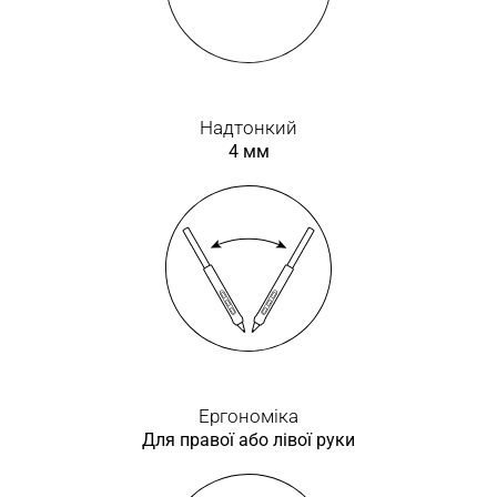
Надтонкий
4 мм
Ергономіка
Для правої або лівої руки