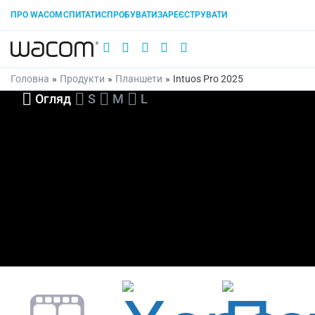
ПРО WACOM
СПИТАТИ
СПРОБУВАТИ
ЗАРЕЄСТРУВАТИ
Головна
»
Продукти
»
Планшети
»
Intuos Pro 2025
Огляд
S
M
L