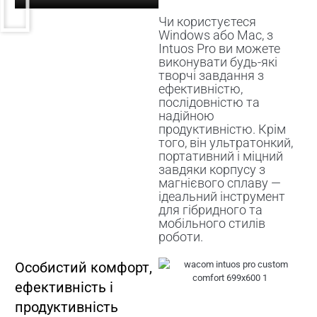
Чи користуєтеся
Windows або Mac, з
Intuos Pro ви можете
виконувати будь-які
творчі завдання з
ефективністю,
послідовністю та
надійною
продуктивністю. Крім
того, він ультратонкий,
портативний і міцний
завдяки корпусу з
магнієвого сплаву —
ідеальний інструмент
для гібридного та
мобільного стилів
роботи.
Особистий комфорт,
ефективність і
продуктивність