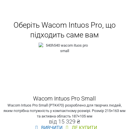
Оберіть Wacom Intuos Pro, що
підходить саме вам
Wacom Intuos Pro Small
Wacom Intuos Pro Small (PTK470) розроблено для творчих людей,
яким потрібна потужність у компактному розмірі. Розмір 215×163 мм
та активна область 187×105 мм
від 15 329 ₴
ВИВЧИТИ
ДЕ КУПИТИ