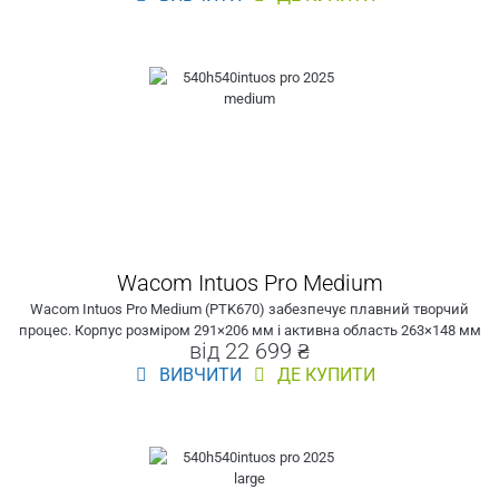
Wacom Intuos Pro Medium
Wacom Intuos Pro Medium (PTK670) забезпечує плавний творчий
процес. Корпус розміром 291×206 мм і активна область 263×148 мм
від 22 699 ₴
ВИВЧИТИ
ДЕ КУПИТИ