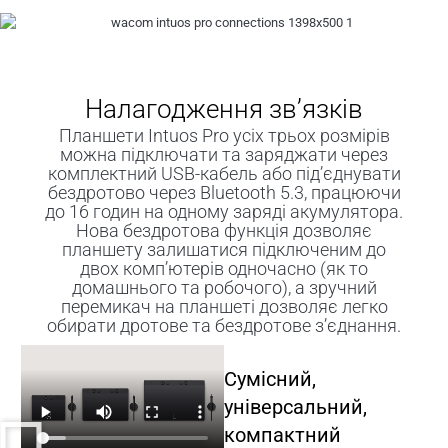
Налагодження зв’язків
Планшети Intuos Pro усіх трьох розмірів
можна підключати та заряджати через
комплектний USB-кабель або під’єднувати
бездротово через Bluetooth 5.3, працюючи
до 16 годин на одному заряді акумулятора.
Нова бездротова функція дозволяє
планшету залишатися підключеним до
двох комп’ютерів одночасно (як то
домашнього та робочого), а зручний
перемикач на планшеті дозволяє легко
обирати дротове та бездротове з’єднання.
Сумісний,
універсальний,
компактний