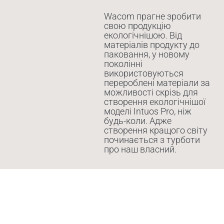
Wacom прагне зробити
свою продукцію
екологічнішою. Від
матеріалів продукту до
паковання, у новому
поколінні
використовуються
перероблені матеріали за
можливості скрізь для
створення екологічнішої
моделі Intuos Pro, ніж
будь-коли. Адже
створення кращого світу
починається з турботи
про наш власний.