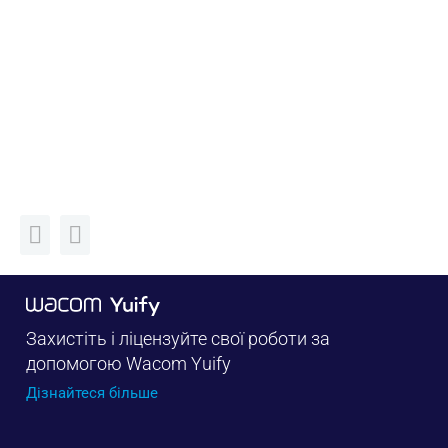
Захистіть і ліцензуйте свої роботи за
допомогою Wacom Yuify
Дізнайтеся більше