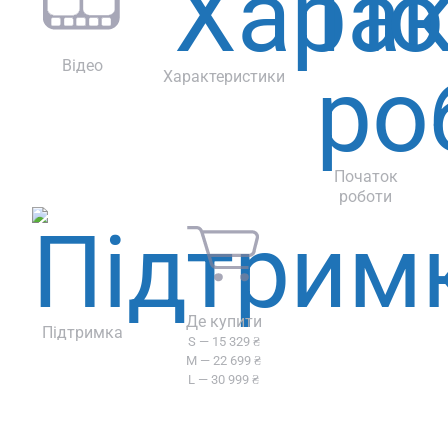
Відео
Характеристики
Початок
роботи
Де купити
Підтримка
S — 15 329 ₴
M — 22 699 ₴
L — 30 999 ₴