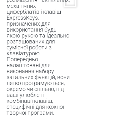
механічних
циферблатів і клавіш
ExpressKeys,
призначених для
використання будь-
якою рукою та ідеально
розташованих для
сумісної роботи з
клавіатурою.
Попередньо
налаштовані для
виконання набору
загальних функцій, вони
легко програмуються,
окремо чи спільно, під
ваші улюблені
комбінації клавіш,
специфічні для кожної
творчої програми.