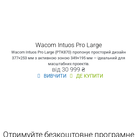
Wacom Intuos Pro Large
Wacom Intuos Pro Large (PTK870) пропонує просторий дизайн
377×253 мм з активною зоною 349×195 мм — ідеальний для
масштабних проектів.
від 30 999 ₴
ВИВЧИТИ
ДЕ КУПИТИ
Отримуйте безкоштовне програмне