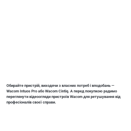
Обирайте пристрій, виходячи з власних потреб і вподобань —
Wacom Intuos Pro або Wacom Cintiq. А перед покупкою радимо
переглянути відеоогляди пристроїв Wacom для ретушування від
професіоналів своєї справи.