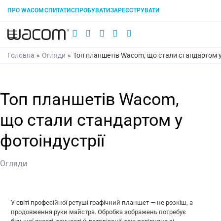
ПРО WACOM
СПИТАТИ
СПРОБУВАТИ
ЗАРЕЄСТРУВАТИ
Головна
»
Огляди
»
Топ планшетів Wacom, що стали стандартом у
Топ планшетів Wacom,
що стали стандартом у
фотоіндустрії
Огляди
У світі професійної ретуші графічний планшет — не розкіш, а
продовження руки майстра. Обробка зображень потребує