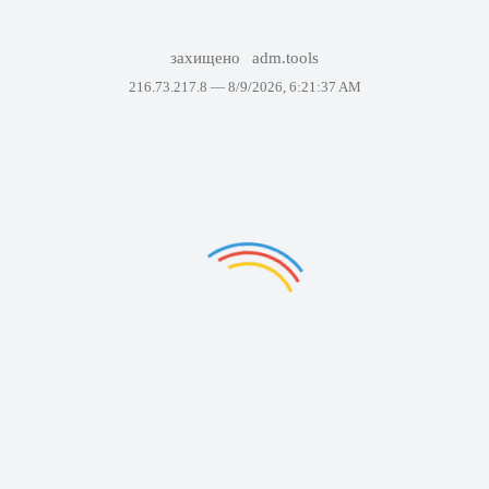
захищено
adm.tools
216.73.217.8 —
8/9/2026, 6:21:37 AM