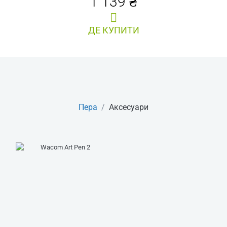
1 139 ₴
ДЕ КУПИТИ
Пера
/
Аксесуари