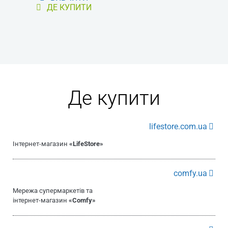
ДЕ КУПИТИ
Де купити
lifestore.com.ua
Інтернет-магазин
«LifeStore»
comfy.ua
Мережа супермаркетів та
інтернет-магазин
«Comfy»