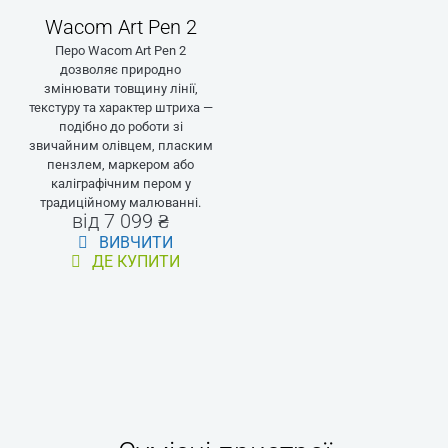
Wacom Art Pen 2
Перо Wacom Art Pen 2
дозволяє природно
змінювати товщину лінії,
текстуру та характер штриха —
подібно до роботи зі
звичайним олівцем, пласким
пензлем, маркером або
каліграфічним пером у
традиційному малюванні.
від 7 099 ₴
ВИВЧИТИ
ДЕ КУПИТИ