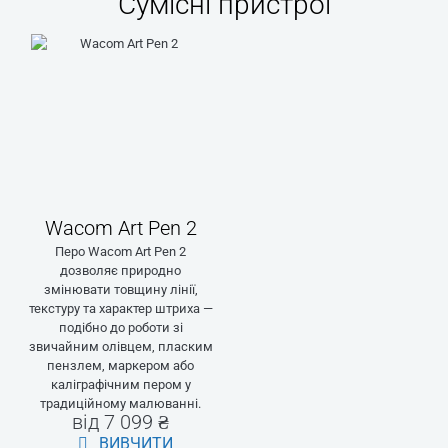
Сумісні пристрої
Wacom Art Pen 2
Перо Wacom Art Pen 2
дозволяє природно
змінювати товщину лінії,
текстуру та характер штриха —
подібно до роботи зі
звичайним олівцем, пласким
пензлем, маркером або
каліграфічним пером у
традиційному малюванні.
від 7 099 ₴
ВИВЧИТИ