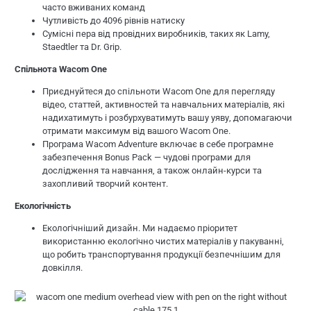
часто вживаних команд
Чутливість до 4096 рівнів натиску
Сумісні пера від провідних виробників, таких як Lamy,
Staedtler та Dr. Grip.
Спільнота Wacom One
Приєднуйтеся до спільноти Wacom One для перегляду
відео, статтей, активностей та навчальних матеріалів, які
надихатимуть і розбурхуватимуть вашу уяву, допомагаючи
отримати максимум від вашого Wacom One.
Програма Wacom Adventure включає в себе програмне
забезпечення Bonus Pack — чудові програми для
дослідження та навчання, а також онлайн-курси та
захопливий творчий контент.
Екологічність
Екологічніший дизайн. Ми надаємо пріоритет
використанню екологічно чистих матеріалів у пакуванні,
що робить транспортування продукції безпечнішим для
довкілля.