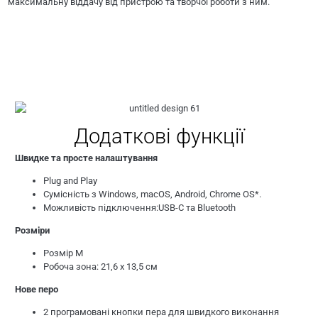
максимальну віддачу від пристрою та творчої роботи з ним.
Додаткові функції
Швидке та просте налаштування
Plug and Play
Сумісність з Windows, macOS, Android, Chrome OS*.
Можливість підключення:USB-C та Bluetooth
Розміри
Розмір M
Робоча зона: 21,6 х 13,5 см
Нове перо
2 програмовані кнопки пера для швидкого виконання