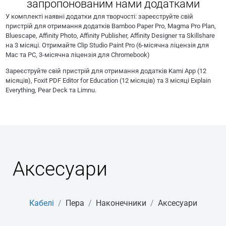
запропонованим нами додатками
У комплекті наявні додатки для творчості: зареєструйте свій
пристрій для отримання додатків Bamboo Paper Pro, Magma Pro Plan,
Bluescape, Affinity Photo, Affinity Publisher, Affinity Designer та Skillshare
на 3 місяці. Отримайте Clip Studio Paint Pro (6-місячна ліцензія для
Mac та PC, 3-місячна ліцензія для Chromebook)
Зареєструйте свій пристрій для отримання додатків Kami App (12
місяців), Foxit PDF Editor for Education (12 місяців) та 3 місяці Explain
Everything, Pear Deck та Limnu.
Аксесуари
Кабелі
/
Пера
/
Наконечники
/
Аксесуари