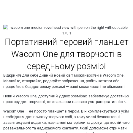
Портативний перовий планшет
Wacom One для творчості в
середньому розмірі
Відкрийте для себе дивний новий світ можливостей з Wacom One.
Малюйте, створюйте, редагуйте зображення, робіть нотатки або
працюйте в бездротовому режимі — ваші можливості не обмежені.
Новий Wacom One, доступний у двох розмірах, забезпечує достатньо
простору для творчості, не зважаючи на свою ультрапортативність.
Wacom One — не просто планшет з пером. Він комплектується з усім
необхідним для початку творчого хобі, в тому числі безкоштовні
завантажувані додатки, навчальні матеріали та доступ до постійного
розважального та надихаючого контенту, який допоможе отримати