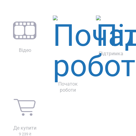
Відео
Підтримка
Початок
роботи
Де купити
9 239 ₴