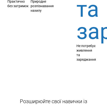
Практично
Природне
без затримок
розпізнавання
нахилу
Не потребує
живлення
та
заряджання
Розширюйте свої навички із