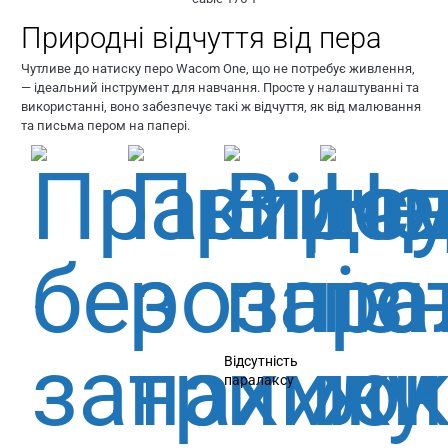
Природні відчуття від пера
Чутливе до натиску перо Wacom One, що не потребує живлення,
— ідеальний інструмент для навчання. Просте у налаштуванні та
використанні, воно забезпечує такі ж відчуття, як від малювання
та письма пером на папері.
Відсутність
паралаксу