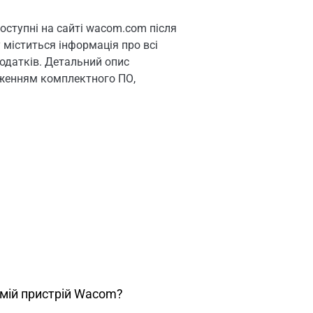
ступні на сайті wacom.com після
 міститься інформація про всі
одатків. Детальний опис
аженням комплектного ПО,
 мій пристрій Wacom?