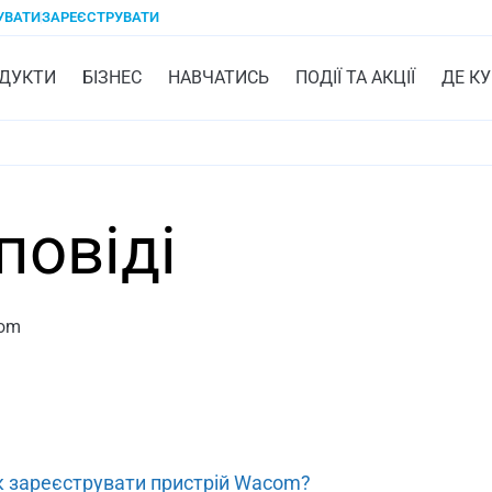
УВАТИ
ЗАРЕЄСТРУВАТИ
ДУКТИ
БІЗНЕС
НАВЧАТИСЬ
ПОДІЇ ТА АКЦІЇ
ДЕ К
повіді
com
к зареєструвати пристрій Wacom?