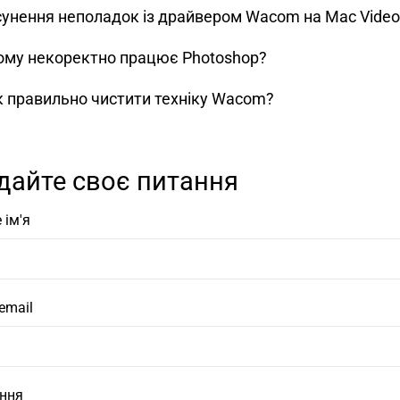
сунення неполадок із драйвером Wacom на Mac Video 
ому некоректно працює Photoshop?
к правильно чистити техніку Wacom?
дайте своє питання
 ім'я
email
ння